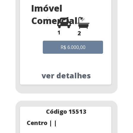
Imóvel
Comercial
1
2
R$ 6.000,00
ver detalhes
Código 15513
Centro | |