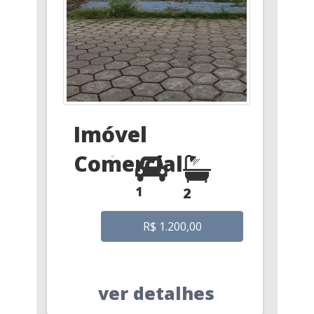
Imóvel
Comercial
1
2
R$ 1.200,00
ver detalhes