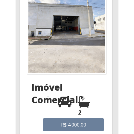
Imóvel
Comercial
2
R$ 4.000,00