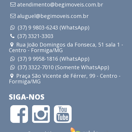
atendimento@begimoveis.com.br
aluguel@begimoveis.com.br
(37) 9 9803-6243 (WhatsApp)
(37) 3321-3303
Rua João Domingos da Fonseca, 51 sala 1 -
Centro - Formiga/MG
(37) 9 9958-1816 (WhatsApp)
(37) 3322-7010 (Somente WhatsApp)
Praça São Vicente de Férrer, 99 - Centro -
Formiga/MG
SIGA-NOS