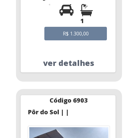
1
R$ 1.300,00
ver detalhes
Código 6903
Pôr do Sol | |