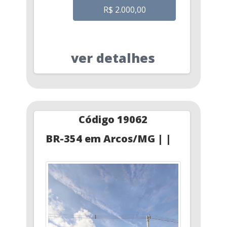
R$ 2.000,00
ver detalhes
Código 19062
BR-354 em Arcos/MG | |