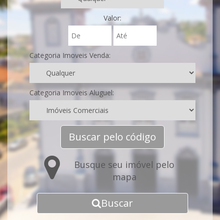
Valor:
Categoria Imoveis Venda:
Categoria Imoveis Aluguel:
Buscar pelo código
Busque seu imóvel pelo
mapa
Buscar