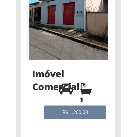
Imóvel
Comercial
1
R$ 1.200,00