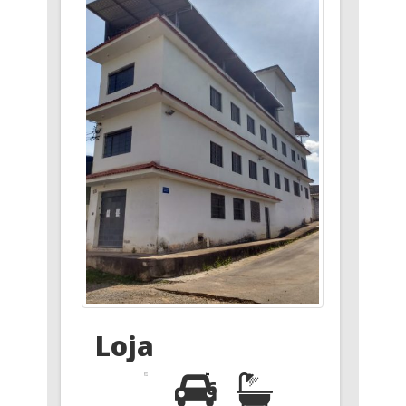
Loja
6