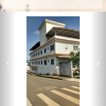
Previous
Nex