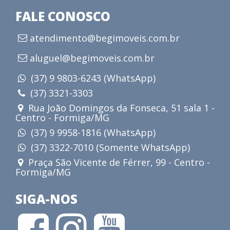
FALE CONOSCO
atendimento@begimoveis.com.br
aluguel@begimoveis.com.br
(37) 9 9803-6243 (WhatsApp)
(37) 3321-3303
Rua João Domingos da Fonseca, 51 sala 1 -
Centro - Formiga/MG
(37) 9 9958-1816 (WhatsApp)
(37) 3322-7010 (Somente WhatsApp)
Praça São Vicente de Férrer, 99 - Centro -
Formiga/MG
SIGA-NOS