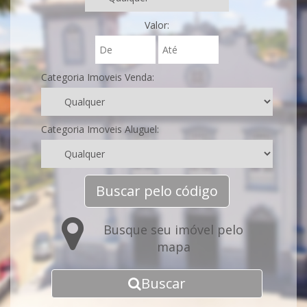
Valor:
Categoria Imoveis Venda:
Categoria Imoveis Aluguel:
Buscar pelo código
Busque seu imóvel pelo
mapa
Buscar