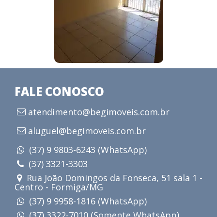
FALE CONOSCO
atendimento@begimoveis.com.br
aluguel@begimoveis.com.br
(37) 9 9803-6243 (WhatsApp)
(37) 3321-3303
Rua João Domingos da Fonseca, 51 sala 1 -
Centro - Formiga/MG
(37) 9 9958-1816 (WhatsApp)
(37) 3322-7010 (Somente WhatsApp)