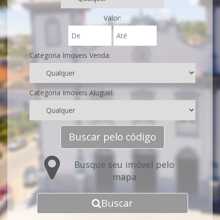
Valor:
Categoria Imoveis Venda:
Categoria Imoveis Aluguel:
Buscar pelo código
Busque seu imóvel pelo
mapa
Buscar