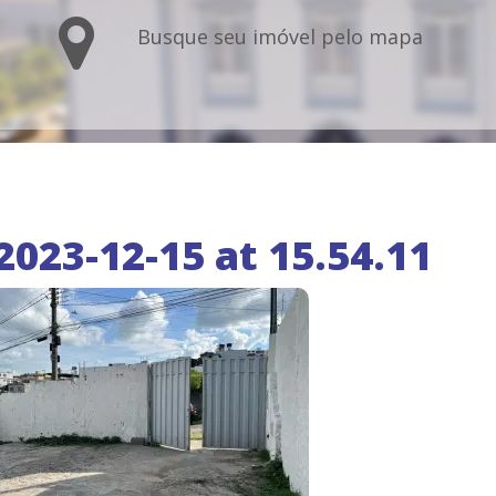
Busque seu imóvel pelo mapa
023-12-15 at 15.54.11