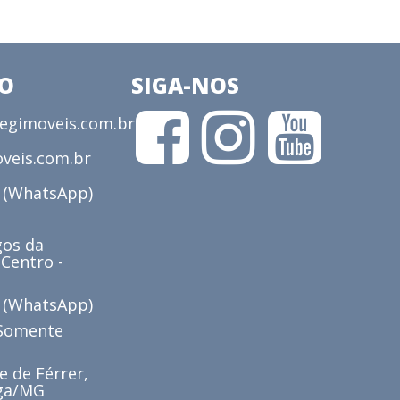
CO
SIGA-NOS
gimoveis.com.br
veis.com.br
3 (WhatsApp)
os da
 Centro -
6 (WhatsApp)
(Somente
e de Férrer,
iga/MG