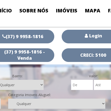
NÍCIO
SOBRE NÓS
IMÓVEIS
MAPA
Login
(37) 9 9958-1816
(37) 9 9958-1816 -
CRECI: 5100
Venda
Bairro:
Valor:
Categoria Imoveis Aluguel: