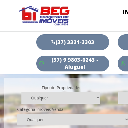
I
(37) 3321-3303
(37) 9 9803-6243 -
Aluguel
Tipo de Propriedade:
Categoria Imoveis Venda: