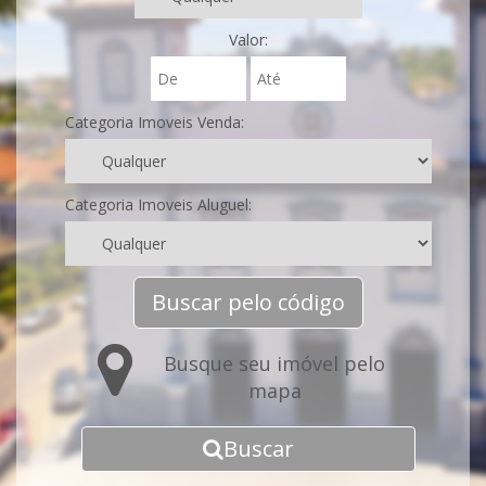
Valor:
Categoria Imoveis Venda:
Categoria Imoveis Aluguel:
Buscar pelo código
Busque seu imóvel pelo
mapa
Buscar