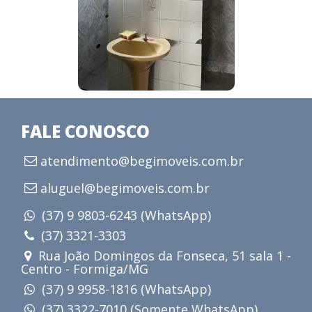
FALE CONOSCO
atendimento@begimoveis.com.br
aluguel@begimoveis.com.br
(37) 9 9803-6243 (WhatsApp)
(37) 3321-3303
Rua João Domingos da Fonseca, 51 sala 1 -
Centro - Formiga/MG
(37) 9 9958-1816 (WhatsApp)
(37) 3322-7010 (Somente WhatsApp)