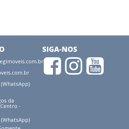
CO
SIGA-NOS
gimoveis.com.br
veis.com.br
3 (WhatsApp)
os da
 Centro -
6 (WhatsApp)
(Somente