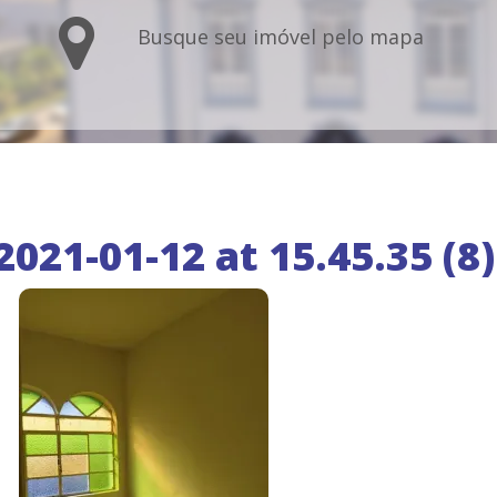
Busque seu imóvel pelo mapa
21-01-12 at 15.45.35 (8)