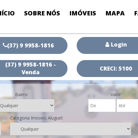
NÍCIO
SOBRE NÓS
IMÓVEIS
MAPA
Login
(37) 9 9958-1816
(37) 9 9958-1816 -
CRECI: 5100
Venda
Bairro:
Valor:
Categoria Imoveis Aluguel: