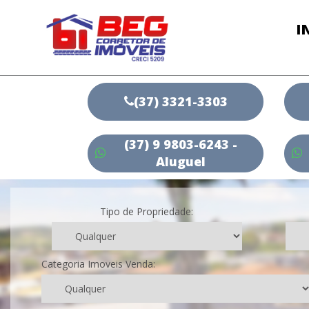
I
(37) 3321-3303
(37) 9 9803-6243 -
Aluguel
Tipo de Propriedade:
Categoria Imoveis Venda: