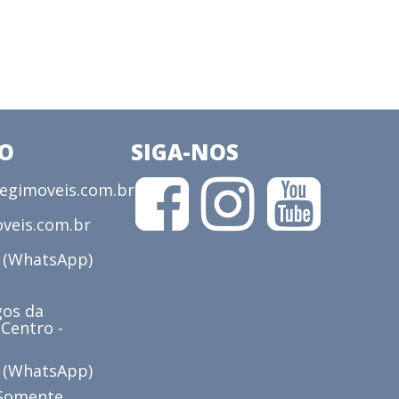
CO
SIGA-NOS
gimoveis.com.br
veis.com.br
3 (WhatsApp)
os da
 Centro -
6 (WhatsApp)
(Somente