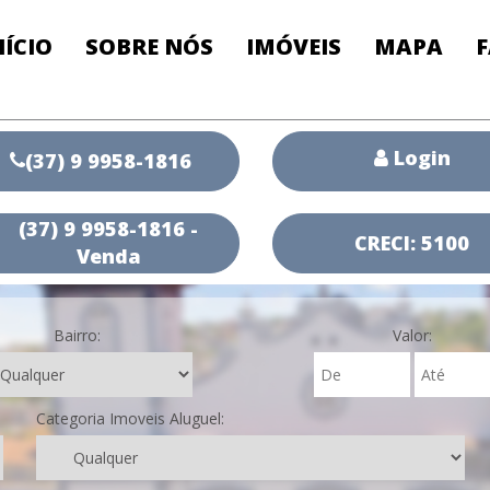
NÍCIO
SOBRE NÓS
IMÓVEIS
MAPA
Login
(37) 9 9958-1816
(37) 9 9958-1816 -
CRECI: 5100
Venda
Bairro:
Valor:
Categoria Imoveis Aluguel: