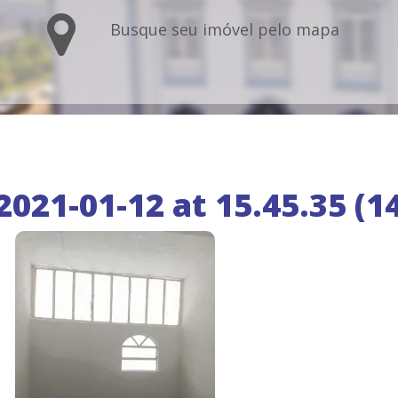
Busque seu imóvel pelo mapa
21-01-12 at 15.45.35 (14