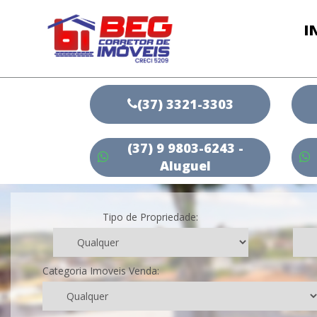
I
(37) 3321-3303
(37) 9 9803-6243 -
Aluguel
Tipo de Propriedade:
Categoria Imoveis Venda: