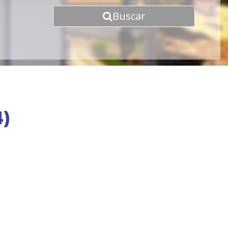
Buscar
)