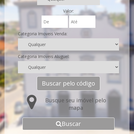
Valor:
Categoria Imoveis Venda:
Categoria Imoveis Aluguel:
Buscar pelo código
Busque seu imóvel pelo
mapa
Buscar