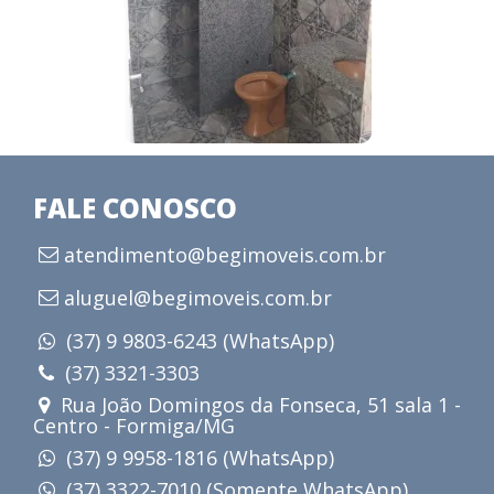
FALE CONOSCO
atendimento@begimoveis.com.br
aluguel@begimoveis.com.br
(37) 9 9803-6243 (WhatsApp)
(37) 3321-3303
Rua João Domingos da Fonseca, 51 sala 1 -
Centro - Formiga/MG
(37) 9 9958-1816 (WhatsApp)
(37) 3322-7010 (Somente WhatsApp)