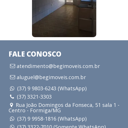
FALE CONOSCO
atendimento@begimoveis.com.br
aluguel@begimoveis.com.br
(37) 9 9803-6243 (WhatsApp)
(37) 3321-3303
Rua João Domingos da Fonseca, 51 sala 1 -
Centro - Formiga/MG
(37) 9 9958-1816 (WhatsApp)
(37) 3322-7010 (Somente WhatsApp)