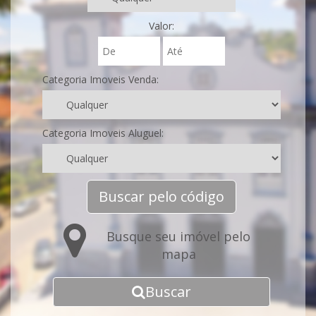
Valor:
Categoria Imoveis Venda:
Categoria Imoveis Aluguel:
Buscar pelo código
Busque seu imóvel pelo
mapa
Buscar