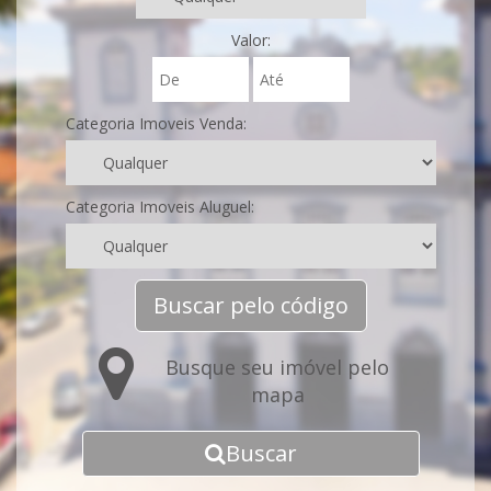
Valor:
Categoria Imoveis Venda:
Categoria Imoveis Aluguel:
Buscar pelo código
Busque seu imóvel pelo
mapa
Buscar