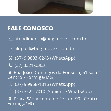
FALE CONOSCO
atendimento@begimoveis.com.br
aluguel@begimoveis.com.br
(37) 9 9803-6243 (WhatsApp)
(37) 3321-3303
Rua João Domingos da Fonseca, 51 sala 1 -
Centro - Formiga/MG
(37) 9 9958-1816 (WhatsApp)
(37) 3322-7010 (Somente WhatsApp)
Praça São Vicente de Férrer, 99 - Centro -
Formiga/MG