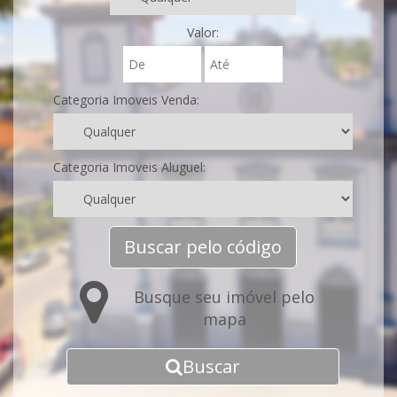
Valor:
Categoria Imoveis Venda:
Categoria Imoveis Aluguel:
Buscar pelo código
Busque seu imóvel pelo
mapa
Buscar