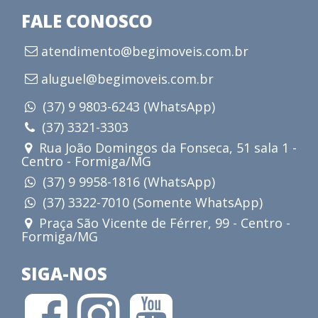
FALE CONOSCO
atendimento@begimoveis.com.br
aluguel@begimoveis.com.br
(37) 9 9803-6243 (WhatsApp)
(37) 3321-3303
Rua João Domingos da Fonseca, 51 sala 1 -
Centro - Formiga/MG
(37) 9 9958-1816 (WhatsApp)
(37) 3322-7010 (Somente WhatsApp)
Praça São Vicente de Férrer, 99 - Centro -
Formiga/MG
SIGA-NOS