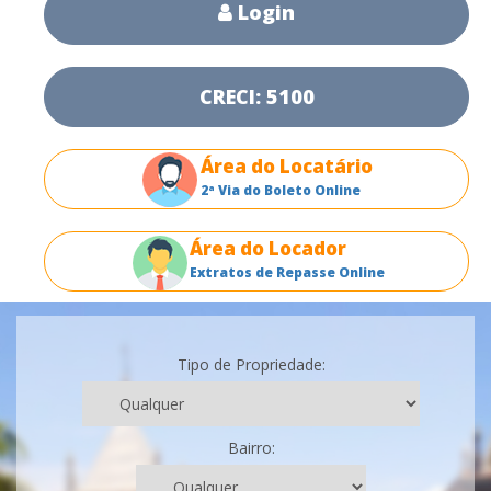
Login
CRECI: 5100
Área do Locatário
2ª Via do Boleto Online
Área do Locador
Extratos de Repasse Online
Tipo de Propriedade:
Bairro: