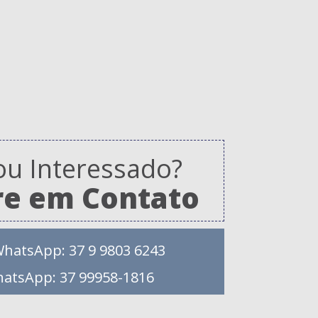
ou Interessado?
re em Contato
WhatsApp: 37 9 9803 6243
hatsApp: 37 99958-1816