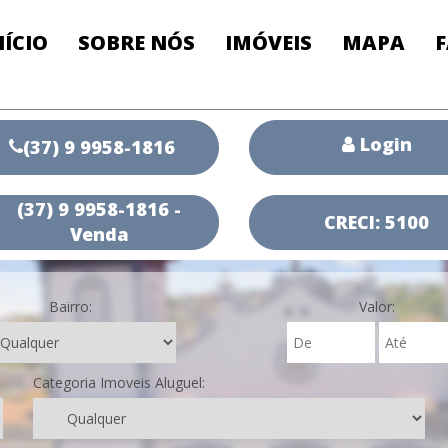
NÍCIO
SOBRE NÓS
IMÓVEIS
MAPA
Login
(37) 9 9958-1816
(37) 9 9958-1816 -
CRECI: 5100
Venda
Bairro:
Valor:
Categoria Imoveis Aluguel: