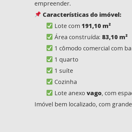
empreender.
Características do imóvel:
Lote com
191,10 m²
Área construída:
83,10 m²
1 cômodo comercial com banhe
1 quarto
1 suíte
Cozinha
Lote anexo
vago
, com espa
Imóvel bem localizado, com grande 