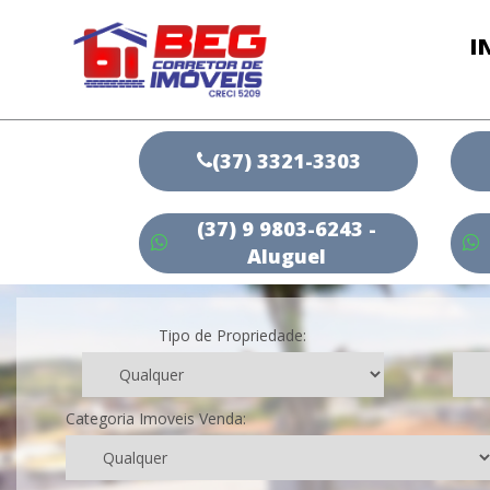
I
(37) 3321-3303
(37) 9 9803-6243 -
Aluguel
Tipo de Propriedade:
Categoria Imoveis Venda: