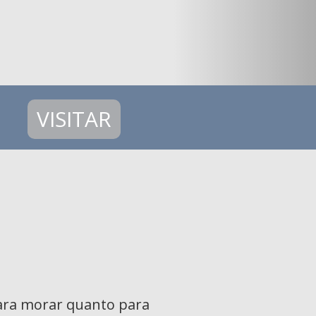
VISITAR
 para morar quanto para