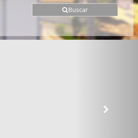
Buscar
Next