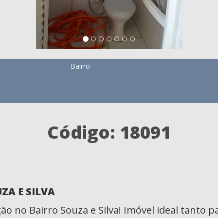
Bairro
Código: 18091
ZA E SILVA
ção no Bairro Souza e Silva! Imóvel ideal tanto