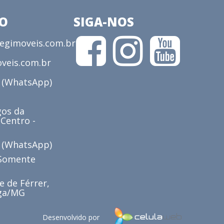
CO
SIGA-NOS
gimoveis.com.br
veis.com.br
3 (WhatsApp)
os da
 Centro -
6 (WhatsApp)
(Somente
e de Férrer,
iga/MG
Desenvolvido por