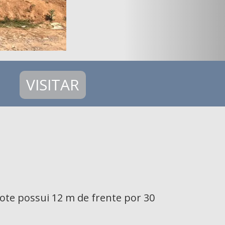
VISITAR
lote possui 12 m de frente por 30