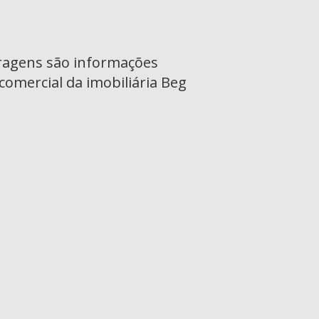
tragens são informações
omercial da imobiliária Beg