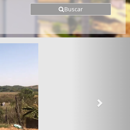
Buscar
Next