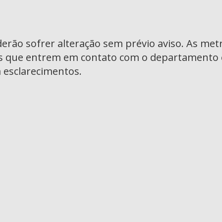
oderão sofrer alteração sem prévio aviso. As me
s que entrem em contato com o departamento c
 esclarecimentos.