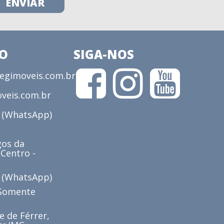
CO
SIGA-NOS
gimoveis.com.br
veis.com.br
3 (WhatsApp)
os da
 Centro -
6 (WhatsApp)
(Somente
e de Férrer,