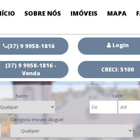
NÍCIO
SOBRE NÓS
IMÓVEIS
MAPA
Login
(37) 9 9958-1816
(37) 9 9958-1816 -
CRECI: 5100
Venda
Bairro:
Valor:
Categoria Imoveis Aluguel: