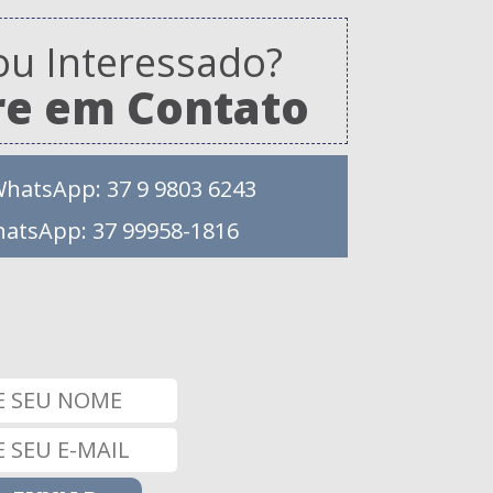
ou Interessado?
re em Contato
WhatsApp: 37 9 9803 6243
hatsApp: 37 99958-1816