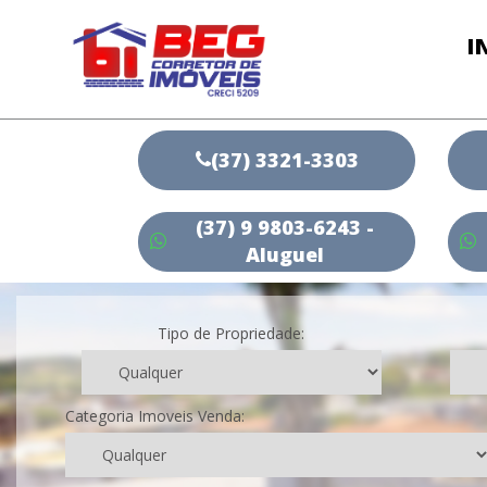
I
(37) 3321-3303
(37) 9 9803-6243 -
Aluguel
Tipo de Propriedade:
Categoria Imoveis Venda: