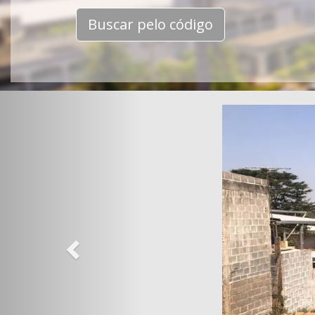
Buscar pelo código
Previous