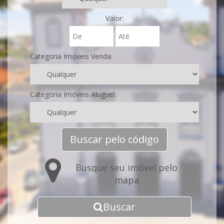
Valor:
Categoria Imoveis Venda:
Categoria Imoveis Aluguel:
Buscar pelo código
Busque seu imóvel pelo
mapa
Buscar