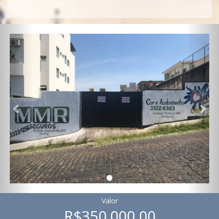
Previous
Nex
Valor
R$350.000,00