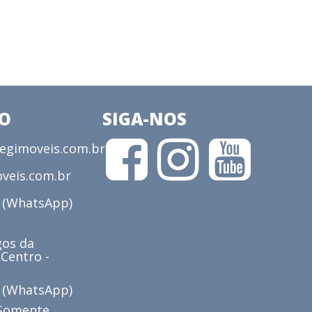
CO
SIGA-NOS
gimoveis.com.br
veis.com.br
3 (WhatsApp)
os da
 Centro -
6 (WhatsApp)
(Somente