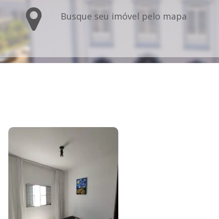
Busque seu imóvel pelo mapa