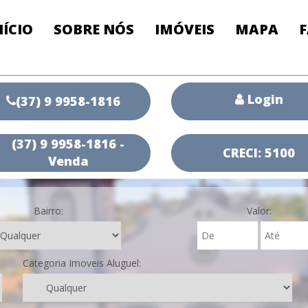
NÍCIO
SOBRE NÓS
IMÓVEIS
MAPA
Login
(37) 9 9958-1816
(37) 9 9958-1816 -
CRECI: 5100
Venda
Bairro:
Valor:
Categoria Imoveis Aluguel: