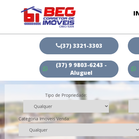
I
(37) 3321-3303
(37) 9 9803-6243 -
Aluguel
Tipo de Propriedade:
Categoria Imoveis Venda: