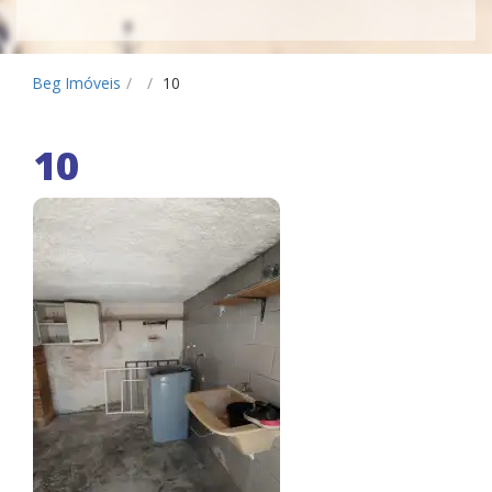
Beg Imóveis
/
/
10
10