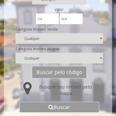
Valor:
Categoria Imoveis Venda:
Categoria Imoveis Aluguel:
Buscar pelo código
Busque seu imóvel pelo
mapa
Buscar