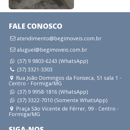
FALE CONOSCO
atendimento@begimoveis.com.br
aluguel@begimoveis.com.br
(37) 9 9803-6243 (WhatsApp)
(37) 3321-3303
Rua João Domingos da Fonseca, 51 sala 1 -
Centro - Formiga/MG
(37) 9 9958-1816 (WhatsApp)
(37) 3322-7010 (Somente WhatsApp)
Praça São Vicente de Férrer, 99 - Centro -
Formiga/MG
SIGA-NOS