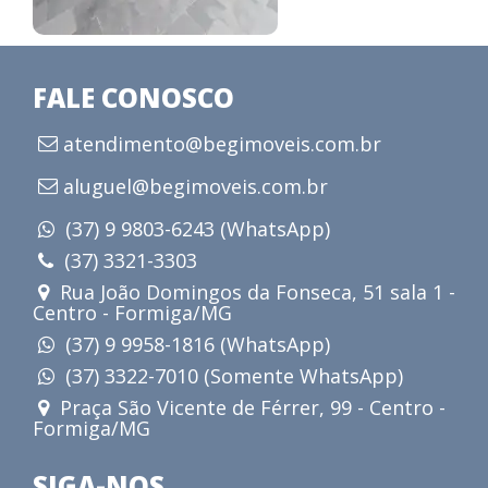
FALE CONOSCO
atendimento@begimoveis.com.br
aluguel@begimoveis.com.br
(37) 9 9803-6243 (WhatsApp)
(37) 3321-3303
Rua João Domingos da Fonseca, 51 sala 1 -
Centro - Formiga/MG
(37) 9 9958-1816 (WhatsApp)
(37) 3322-7010 (Somente WhatsApp)
Praça São Vicente de Férrer, 99 - Centro -
Formiga/MG
SIGA-NOS