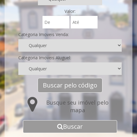
Valor:
Categoria Imoveis Venda:
Categoria Imoveis Aluguel:
Buscar pelo código
Busque seu imóvel pelo
mapa
Buscar