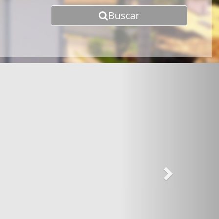
Buscar
Next