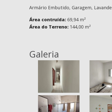
Armário Embutido, Garagem, Lavande
Área contruída:
69,94 m²
Área do Terreno:
144,00 m²
Galeria