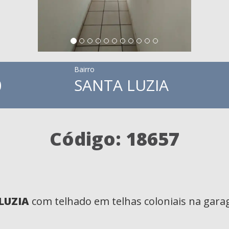
Bairro
0
SANTA LUZIA
Código: 18657
 LUZIA
com telhado em telhas coloniais na gara