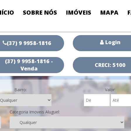
NÍCIO
SOBRE NÓS
IMÓVEIS
MAPA
Login
(37) 9 9958-1816
(37) 9 9958-1816 -
CRECI: 5100
Venda
Bairro:
Valor:
Categoria Imoveis Aluguel: