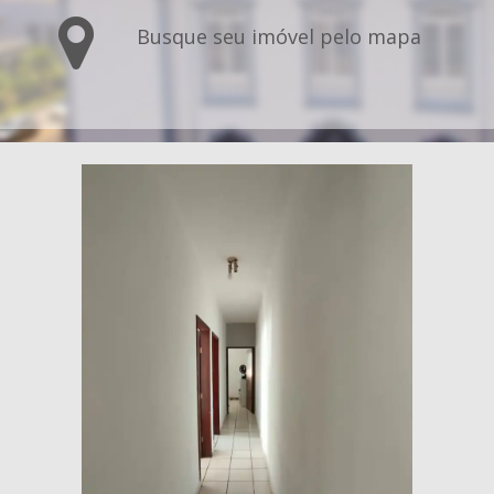
Busque seu imóvel pelo mapa