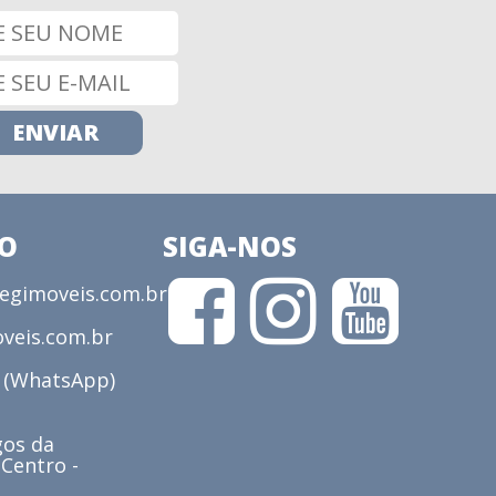
CO
SIGA-NOS
gimoveis.com.br
veis.com.br
3 (WhatsApp)
os da
 Centro -