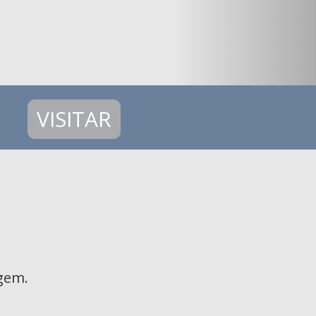
VISITAR
gem.