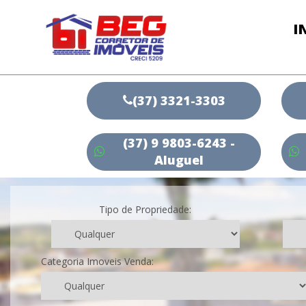
I
(37) 3321-3303
(37) 9 9803-6243 -
Aluguel
Tipo de Propriedade:
Categoria Imoveis Venda: