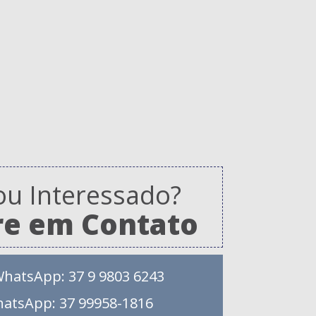
ou Interessado?
re em Contato
WhatsApp: 37 9 9803 6243
hatsApp: 37 99958-1816