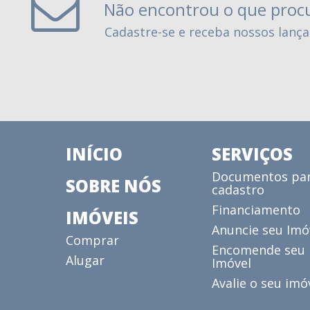
Não encontrou o que proc
Cadastre-se e receba nossos lanç
INÍCIO
SERVIÇOS
Documentos pa
SOBRE NÓS
cadastro
Financiamento
IMÓVEIS
Anuncie seu Imó
Comprar
Encomende seu
Alugar
Imóvel
Avalie o seu imó