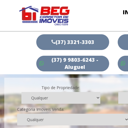
I
(37) 3321-3303
(37) 9 9803-6243 -
Aluguel
Tipo de Propriedade:
Categoria Imoveis Venda: