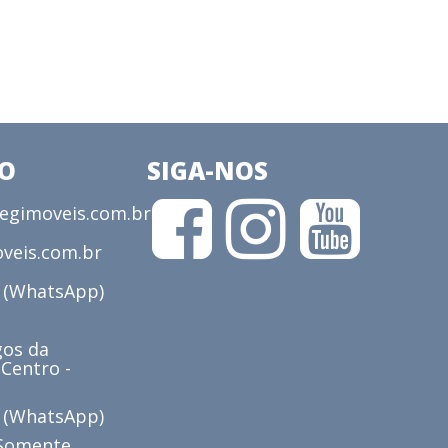
CO
SIGA-NOS
gimoveis.com.br
veis.com.br
3 (WhatsApp)
os da
 Centro -
6 (WhatsApp)
(Somente