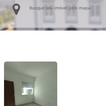
Busque seu imóvel pelo mapa