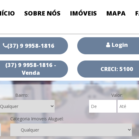
NÍCIO
SOBRE NÓS
IMÓVEIS
MAPA
Login
(37) 9 9958-1816
(37) 9 9958-1816 -
CRECI: 5100
Venda
Bairro:
Valor:
Categoria Imoveis Aluguel: