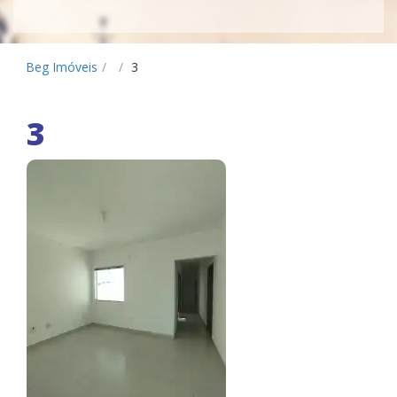
Beg Imóveis
/
/
3
3