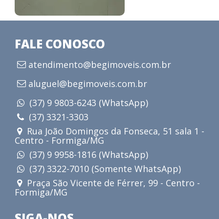
FALE CONOSCO
atendimento@begimoveis.com.br
aluguel@begimoveis.com.br
(37) 9 9803-6243 (WhatsApp)
(37) 3321-3303
Rua João Domingos da Fonseca, 51 sala 1 -
Centro - Formiga/MG
(37) 9 9958-1816 (WhatsApp)
(37) 3322-7010 (Somente WhatsApp)
Praça São Vicente de Férrer, 99 - Centro -
Formiga/MG
SIGA-NOS