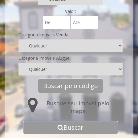
Valor:
Categoria Imoveis Venda:
Categoria Imoveis Aluguel:
Buscar pelo código
Busque seu imóvel pelo
mapa
Buscar