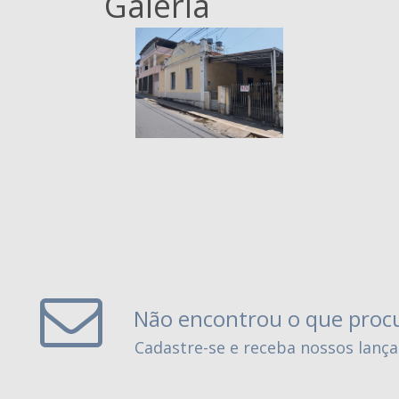
Galeria
Não encontrou o que proc
Cadastre-se e receba nossos lanç