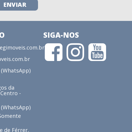
CO
SIGA-NOS
gimoveis.com.br
veis.com.br
3 (WhatsApp)
os da
 Centro -
6 (WhatsApp)
(Somente
e de Férrer,