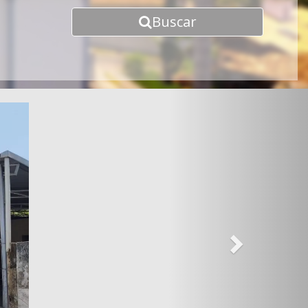
Buscar
Next