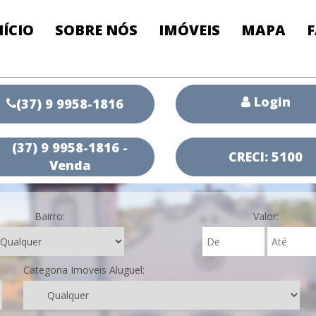
NÍCIO
SOBRE NÓS
IMÓVEIS
MAPA
Login
(37) 9 9958-1816
(37) 9 9958-1816 -
CRECI: 5100
Venda
Bairro:
Valor:
Categoria Imoveis Aluguel: