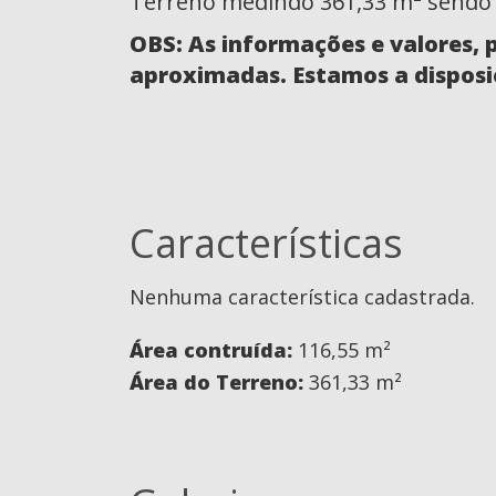
Terreno medindo 361,33 m² sendo 
OBS: As informações e valores, 
aproximadas. Estamos a disposi
Características
Nenhuma característica cadastrada.
Área contruída:
116,55 m²
Área do Terreno:
361,33 m²