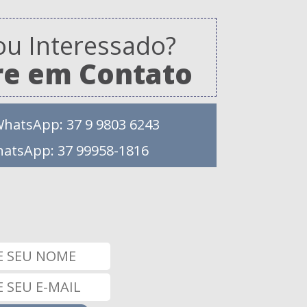
ou Interessado?
re em Contato
WhatsApp: 37 9 9803 6243
hatsApp: 37 99958-1816