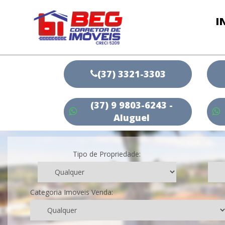
I
(37) 3321-3303
(37) 9 9803-6243 -
Aluguel
Tipo de Propriedade:
Categoria Imoveis Venda: