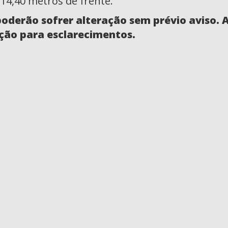
14,40 metros de frente.
poderão sofrer alteração sem prévio aviso.
ção para esclarecimentos.