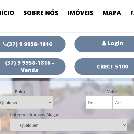
NÍCIO
SOBRE NÓS
IMÓVEIS
MAPA
Login
(37) 9 9958-1816
(37) 9 9958-1816 -
CRECI: 5100
Venda
Bairro:
Valor:
Categoria Imoveis Aluguel: