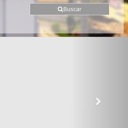
Buscar
Next