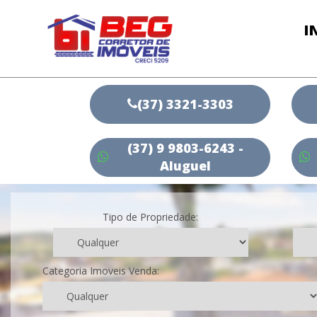
I
(37) 3321-3303
(37) 9 9803-6243 -
Aluguel
Tipo de Propriedade:
Categoria Imoveis Venda: