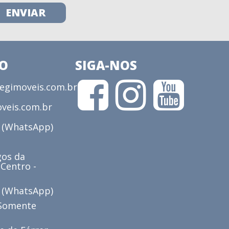
CO
SIGA-NOS
gimoveis.com.br
veis.com.br
3 (WhatsApp)
os da
 Centro -
6 (WhatsApp)
(Somente