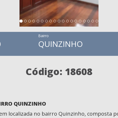
Bairro
0
QUINZINHO
Código: 18608
AIRRO QUINZINHO
m localizada no bairro Quinzinho, composta p