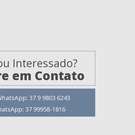
ou Interessado?
re em Contato
WhatsApp: 37 9 9803 6243
hatsApp: 37 99958-1816