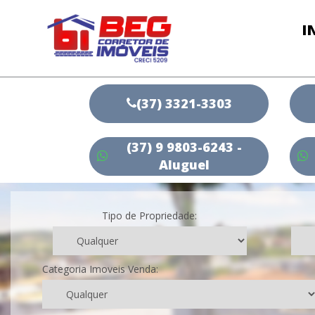
I
(37) 3321-3303
(37) 9 9803-6243 -
Aluguel
Tipo de Propriedade:
Categoria Imoveis Venda: