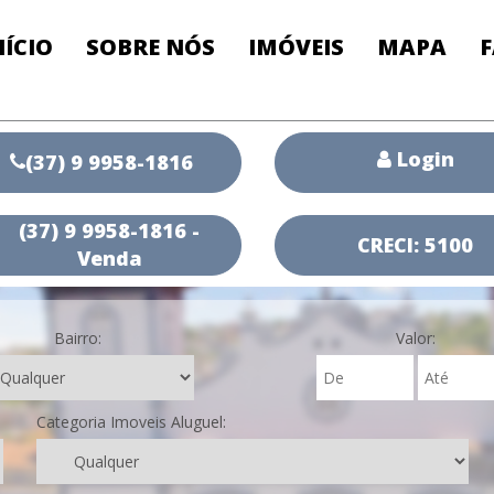
NÍCIO
SOBRE NÓS
IMÓVEIS
MAPA
Login
(37) 9 9958-1816
(37) 9 9958-1816 -
CRECI: 5100
Venda
Bairro:
Valor:
Categoria Imoveis Aluguel: