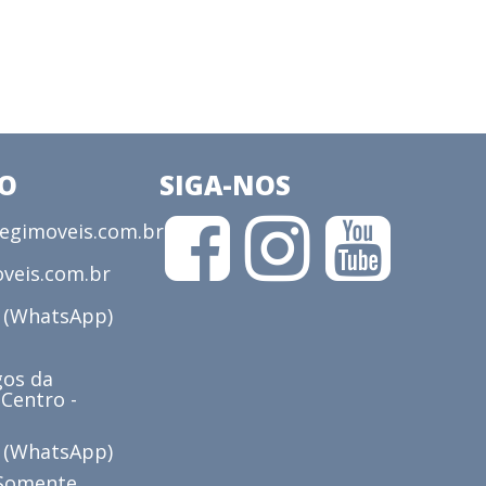
CO
SIGA-NOS
gimoveis.com.br
veis.com.br
3 (WhatsApp)
os da
 Centro -
6 (WhatsApp)
(Somente