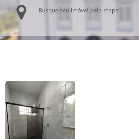
Busque seu imóvel pelo mapa