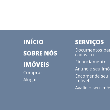
INÍCIO
SERVIÇOS
Documentos pa
SOBRE NÓS
cadastro
Financiamento
IMÓVEIS
Anuncie seu Imó
Comprar
Encomende seu
Alugar
Imóvel
Avalie o seu imó