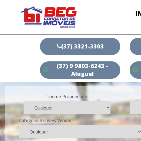
I
(37) 3321-3303
(37) 9 9803-6243 -
Aluguel
Tipo de Propriedade:
Categoria Imoveis Venda: