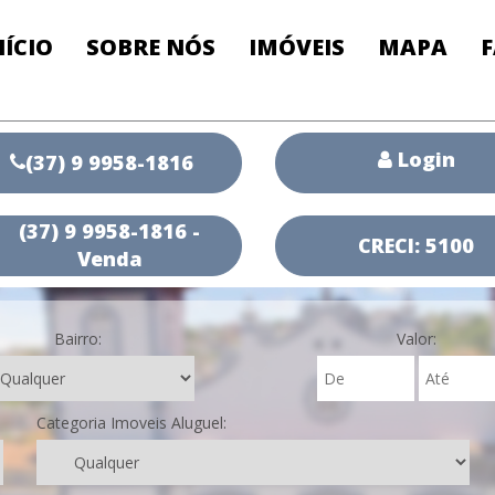
NÍCIO
SOBRE NÓS
IMÓVEIS
MAPA
Login
(37) 9 9958-1816
(37) 9 9958-1816 -
CRECI: 5100
Venda
Bairro:
Valor:
Categoria Imoveis Aluguel: