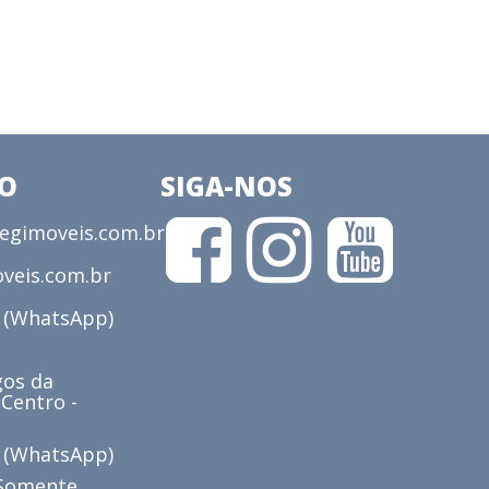
CO
SIGA-NOS
gimoveis.com.br
veis.com.br
3 (WhatsApp)
os da
 Centro -
6 (WhatsApp)
(Somente