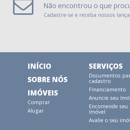
Não encontrou o que proc
Cadastre-se e receba nossos lanç
INÍCIO
SERVIÇOS
Documentos pa
SOBRE NÓS
cadastro
Financiamento
IMÓVEIS
Anuncie seu Imó
Comprar
Encomende seu
Alugar
Imóvel
Avalie o seu imó