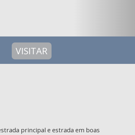
VISITAR
estrada principal e estrada em boas