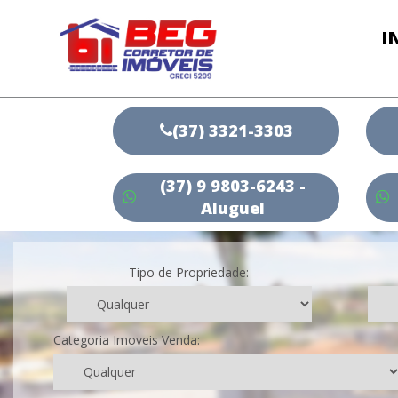
I
(37) 3321-3303
(37) 9 9803-6243 -
Aluguel
Tipo de Propriedade:
Categoria Imoveis Venda: