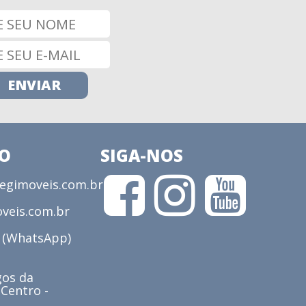
CO
SIGA-NOS
gimoveis.com.br
veis.com.br
3 (WhatsApp)
os da
 Centro -