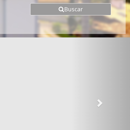
Buscar
Next