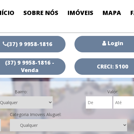
NÍCIO
SOBRE NÓS
IMÓVEIS
MAPA
Login
(37) 9 9958-1816
(37) 9 9958-1816 -
CRECI: 5100
Venda
Bairro:
Valor:
Categoria Imoveis Aluguel: