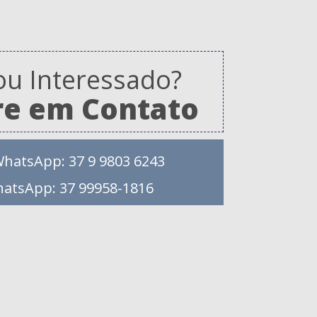
ou Interessado?
re em Contato
WhatsApp: 37 9 9803 6243
hatsApp: 37 99958-1816