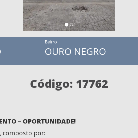
Bairro
0
OURO NEGRO
Código: 17762
ENTO – OPORTUNIDADE!
, composto por: