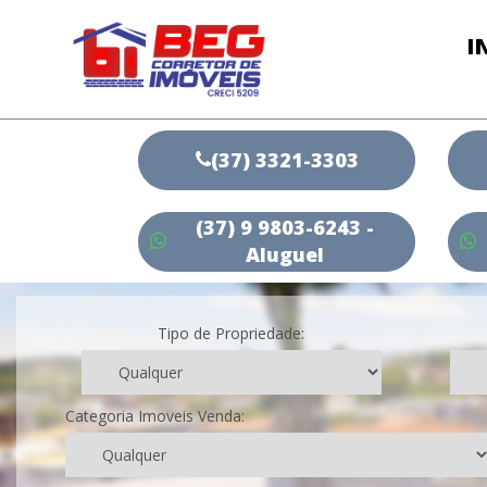
I
(37) 3321-3303
(37) 9 9803-6243 -
Aluguel
Tipo de Propriedade:
Categoria Imoveis Venda: