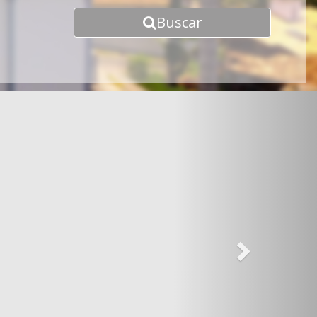
Buscar
Next