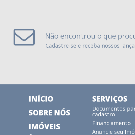
Não encontrou o que proc
Cadastre-se e receba nossos lanç
INÍCIO
SERVIÇOS
Documentos pa
SOBRE NÓS
cadastro
Financiamento
IMÓVEIS
Anuncie seu Imó