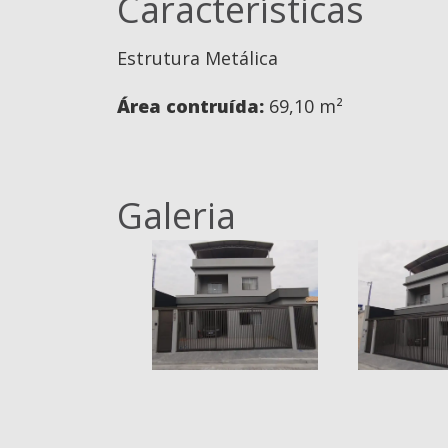
Características
Estrutura Metálica
Área contruída:
69,10 m²
Galeria