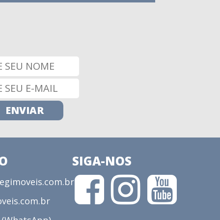
CO
SIGA-NOS
gimoveis.com.br
veis.com.br
3 (WhatsApp)