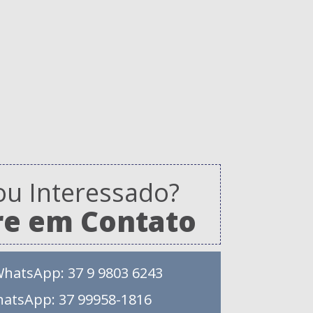
ou Interessado?
re em Contato
WhatsApp: 37 9 9803 6243
hatsApp: 37 99958-1816