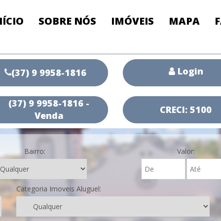
NÍCIO
SOBRE NÓS
IMÓVEIS
MAPA
Login
(37) 9 9958-1816
(37) 9 9958-1816 -
CRECI: 5100
Venda
Bairro:
Valor:
Categoria Imoveis Aluguel: