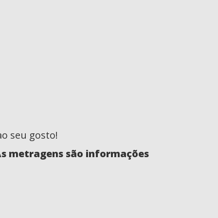
ao seu gosto!
 As metragens são informações