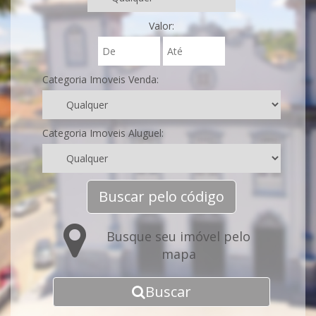
Valor:
Categoria Imoveis Venda:
Categoria Imoveis Aluguel:
Buscar pelo código
Busque seu imóvel pelo
mapa
Buscar