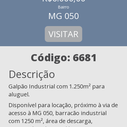
Bairro
MG 050
VISITAR
Código: 6681
Descrição
Galpão Industrial com 1.250m² para
aluguel.
Disponível para locação, próximo à via de
acesso à MG 050, barracão industrial
com 1250 m², área de descarga,