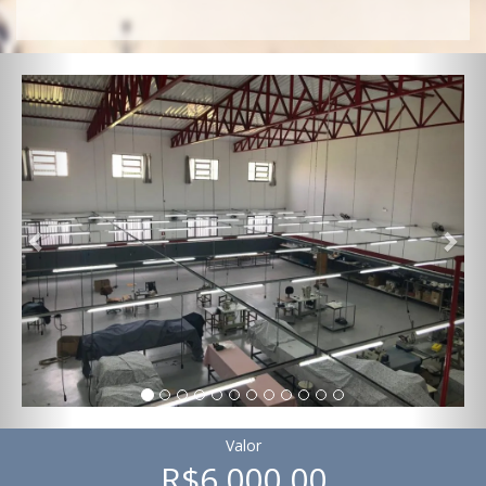
Previous
Nex
Valor
R$6.000,00