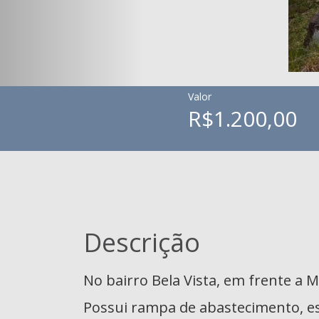
Valor
R$1.200,00
Descrição
No bairro Bela Vista, em frente a M
Possui rampa de abastecimento, es