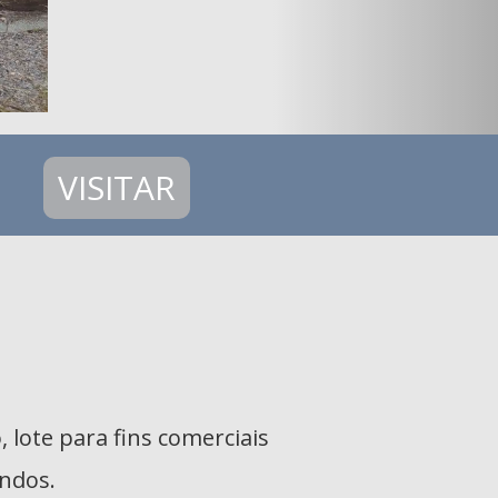
VISITAR
 lote para fins comerciais
undos.