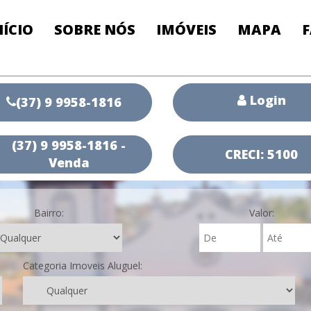
NÍCIO
SOBRE NÓS
IMÓVEIS
MAPA
Login
(37) 9 9958-1816
(37) 9 9958-1816 -
CRECI: 5100
Venda
Bairro:
Valor:
Categoria Imoveis Aluguel: