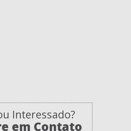
ou Interessado?
re em Contato