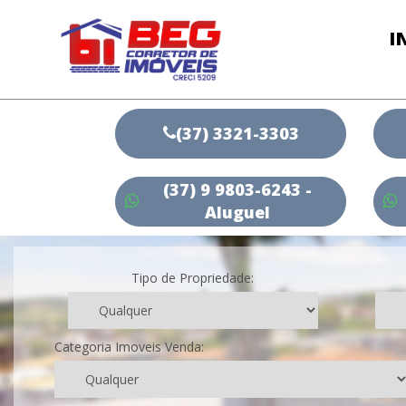
I
(37) 3321-3303
(37) 9 9803-6243 -
Aluguel
Tipo de Propriedade:
Categoria Imoveis Venda: