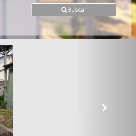
Buscar
Next