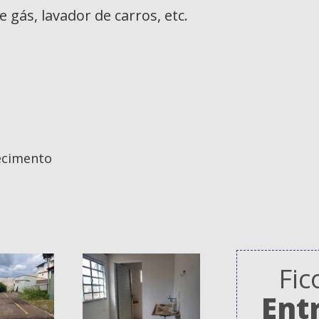
 gás, lavador de carros, etc.
ecimento
Fic
Ent