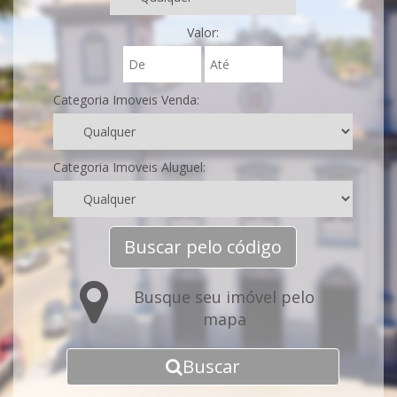
Valor:
Categoria Imoveis Venda:
Categoria Imoveis Aluguel:
Buscar pelo código
Busque seu imóvel pelo
mapa
Buscar