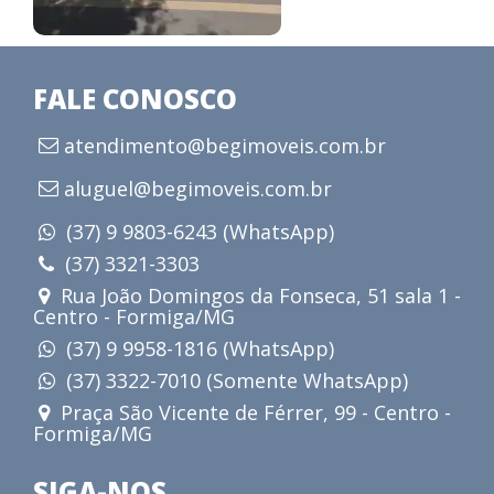
FALE CONOSCO
atendimento@begimoveis.com.br
aluguel@begimoveis.com.br
(37) 9 9803-6243 (WhatsApp)
(37) 3321-3303
Rua João Domingos da Fonseca, 51 sala 1 -
Centro - Formiga/MG
(37) 9 9958-1816 (WhatsApp)
(37) 3322-7010 (Somente WhatsApp)
Praça São Vicente de Férrer, 99 - Centro -
Formiga/MG
SIGA-NOS