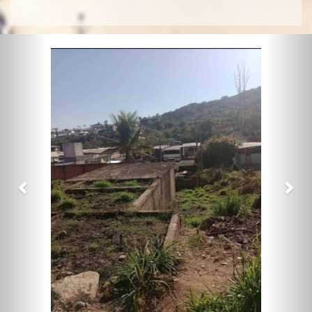
Previous
Nex