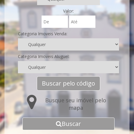
Valor:
Categoria Imoveis Venda:
Categoria Imoveis Aluguel:
Buscar pelo código
Busque seu imóvel pelo
mapa
Buscar