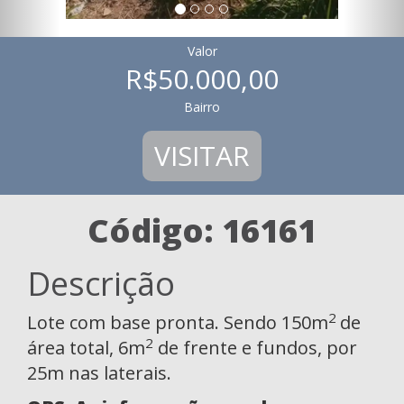
Valor
R$50.000,00
Bairro
VISITAR
Código: 16161
Descrição
2
Lote com base pronta. Sendo 150m
de
2
área total, 6m
de frente e fundos, por
25m nas laterais.