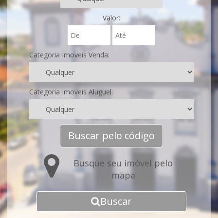
Valor:
Categoria Imoveis Venda:
Categoria Imoveis Aluguel:
Buscar pelo código
Busque seu imóvel pelo
mapa
Buscar