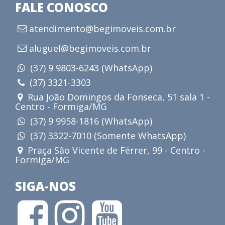
FALE CONOSCO
atendimento@begimoveis.com.br
aluguel@begimoveis.com.br
(37) 9 9803-6243 (WhatsApp)
(37) 3321-3303
Rua João Domingos da Fonseca, 51 sala 1 -
Centro - Formiga/MG
(37) 9 9958-1816 (WhatsApp)
(37) 3322-7010 (Somente WhatsApp)
Praça São Vicente de Férrer, 99 - Centro -
Formiga/MG
SIGA-NOS