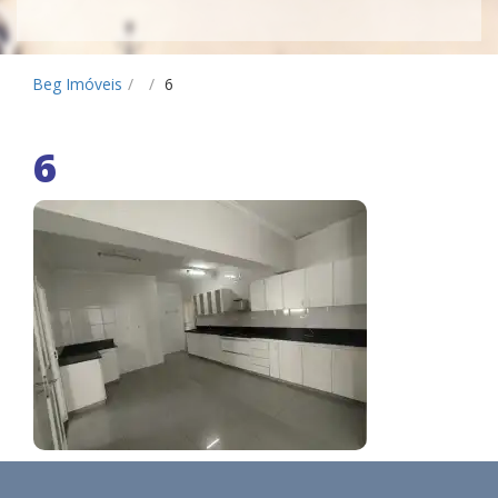
Beg Imóveis
/
/
6
6