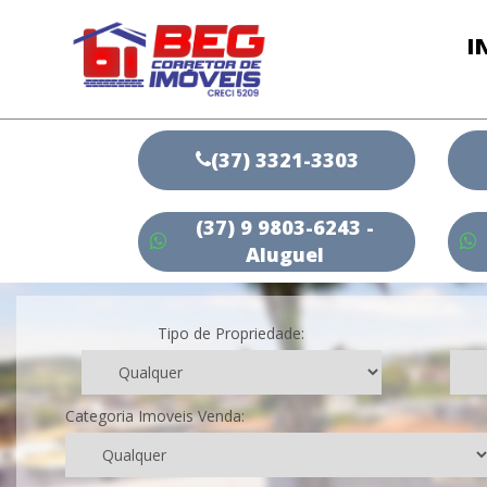
I
(37) 3321-3303
(37) 9 9803-6243 -
Aluguel
Tipo de Propriedade:
Categoria Imoveis Venda: