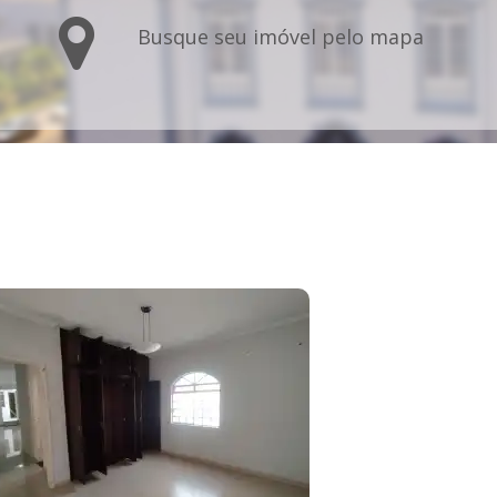
Busque seu imóvel pelo mapa