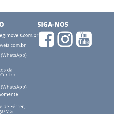
CO
SIGA-NOS
gimoveis.com.br
veis.com.br
3 (WhatsApp)
os da
 Centro -
6 (WhatsApp)
(Somente
e de Férrer,
iga/MG