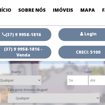
NÍCIO
SOBRE NÓS
IMÓVEIS
MAPA
Login
(37) 9 9958-1816
(37) 9 9958-1816 -
CRECI: 5100
Venda
Bairro:
Valor:
Categoria Imoveis Aluguel: