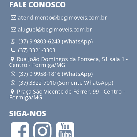
FALE CONOSCO
atendimento@begimoveis.com.br
aluguel@begimoveis.com.br
(37) 9 9803-6243 (WhatsApp)
(37) 3321-3303
Rua João Domingos da Fonseca, 51 sala 1 -
Centro - Formiga/MG
(37) 9 9958-1816 (WhatsApp)
(37) 3322-7010 (Somente WhatsApp)
Praça São Vicente de Férrer, 99 - Centro -
Formiga/MG
SIGA-NOS