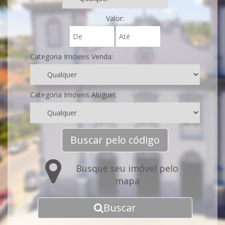
Valor:
Categoria Imoveis Venda:
Categoria Imoveis Aluguel:
Buscar pelo código
Busque seu imóvel pelo
mapa
Buscar