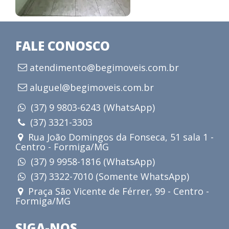
FALE CONOSCO
atendimento@begimoveis.com.br
aluguel@begimoveis.com.br
(37) 9 9803-6243 (WhatsApp)
(37) 3321-3303
Rua João Domingos da Fonseca, 51 sala 1 -
Centro - Formiga/MG
(37) 9 9958-1816 (WhatsApp)
(37) 3322-7010 (Somente WhatsApp)
Praça São Vicente de Férrer, 99 - Centro -
Formiga/MG
SIGA-NOS