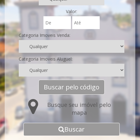
Valor:
Categoria Imoveis Venda:
Categoria Imoveis Aluguel:
Buscar pelo código
Busque seu imóvel pelo
mapa
Buscar