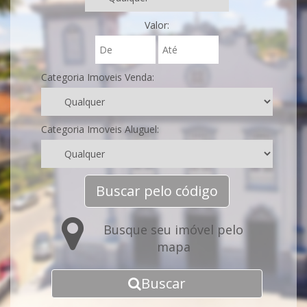
Valor:
Categoria Imoveis Venda:
Categoria Imoveis Aluguel:
Buscar pelo código
Busque seu imóvel pelo
mapa
Buscar