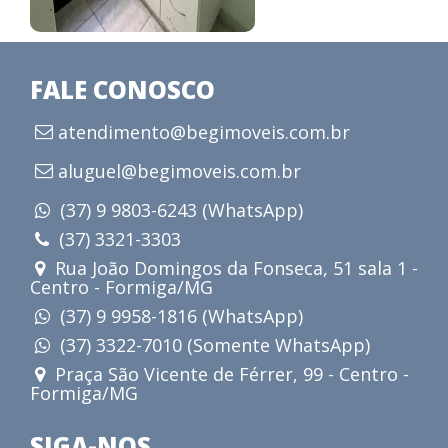
FALE CONOSCO
atendimento@begimoveis.com.br
aluguel@begimoveis.com.br
(37) 9 9803-6243 (WhatsApp)
(37) 3321-3303
Rua João Domingos da Fonseca, 51 sala 1 -
Centro - Formiga/MG
(37) 9 9958-1816 (WhatsApp)
(37) 3322-7010 (Somente WhatsApp)
Praça São Vicente de Férrer, 99 - Centro -
Formiga/MG
SIGA-NOS