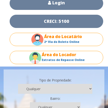
Login
CRECI: 5100
Área do Locatário
2ª Via do Boleto Online
Área do Locador
Extratos de Repasse Online
Tipo de Propriedade:
Bairro: