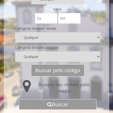
Valor:
Categoria Imoveis Venda:
Categoria Imoveis Aluguel:
Buscar pelo código
Busque seu imóvel pelo
mapa
Buscar