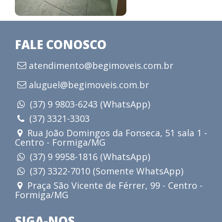
FALE CONOSCO
atendimento@begimoveis.com.br
aluguel@begimoveis.com.br
(37) 9 9803-6243 (WhatsApp)
(37) 3321-3303
Rua João Domingos da Fonseca, 51 sala 1 -
Centro - Formiga/MG
(37) 9 9958-1816 (WhatsApp)
(37) 3322-7010 (Somente WhatsApp)
Praça São Vicente de Férrer, 99 - Centro -
Formiga/MG
SIGA-NOS