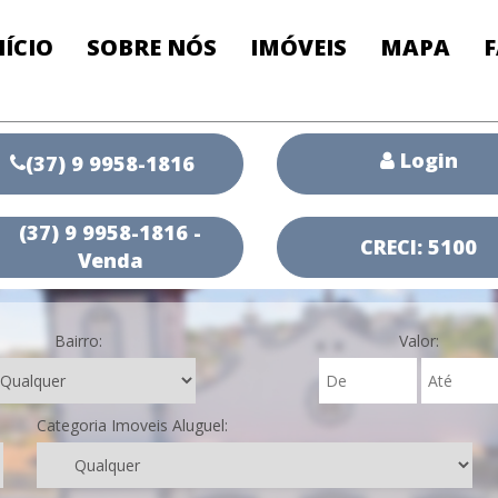
NÍCIO
SOBRE NÓS
IMÓVEIS
MAPA
Login
(37) 9 9958-1816
(37) 9 9958-1816 -
CRECI: 5100
Venda
Bairro:
Valor:
Categoria Imoveis Aluguel: