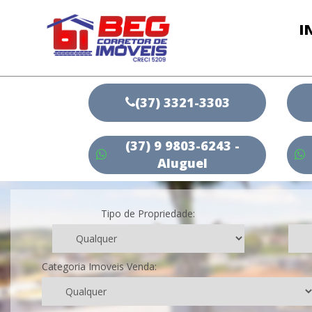
I
(37) 3321-3303
(37) 9 9803-6243 -
Aluguel
Tipo de Propriedade:
Categoria Imoveis Venda: