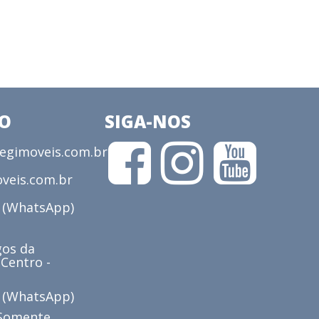
CO
SIGA-NOS
gimoveis.com.br
veis.com.br
3 (WhatsApp)
os da
 Centro -
6 (WhatsApp)
(Somente