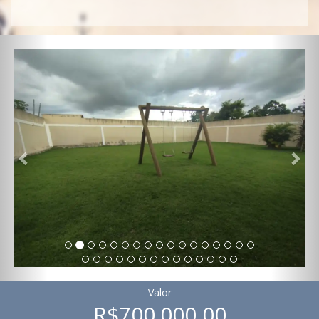
Previous
Nex
Valor
R$700.000,00