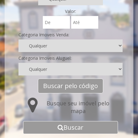
Valor:
Categoria Imoveis Venda:
Categoria Imoveis Aluguel:
Buscar pelo código
Busque seu imóvel pelo
mapa
Buscar