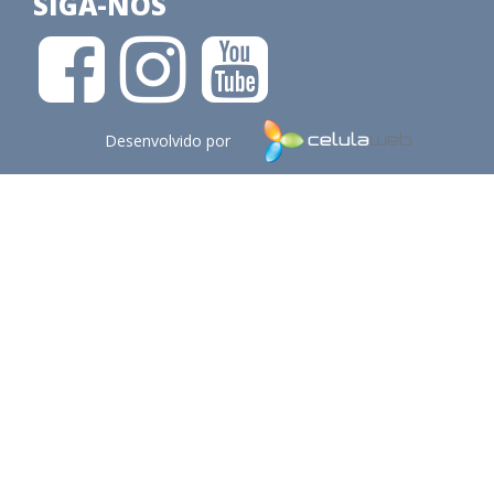
SIGA-NOS
Desenvolvido por