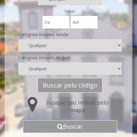
Valor:
Categoria Imoveis Venda:
Categoria Imoveis Aluguel:
Buscar pelo código
Busque seu imóvel pelo
mapa
Buscar