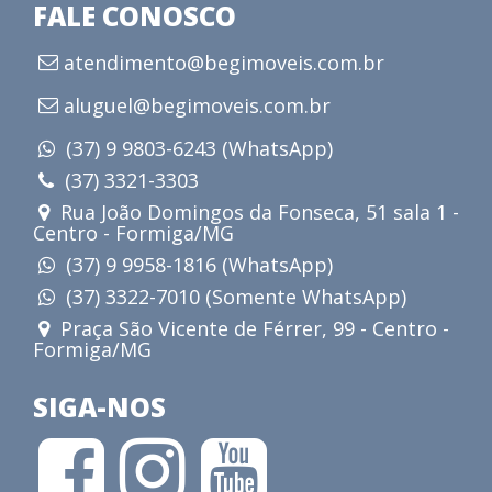
FALE CONOSCO
atendimento@begimoveis.com.br
aluguel@begimoveis.com.br
(37) 9 9803-6243 (WhatsApp)
(37) 3321-3303
Rua João Domingos da Fonseca, 51 sala 1 -
Centro - Formiga/MG
(37) 9 9958-1816 (WhatsApp)
(37) 3322-7010 (Somente WhatsApp)
Praça São Vicente de Férrer, 99 - Centro -
Formiga/MG
SIGA-NOS