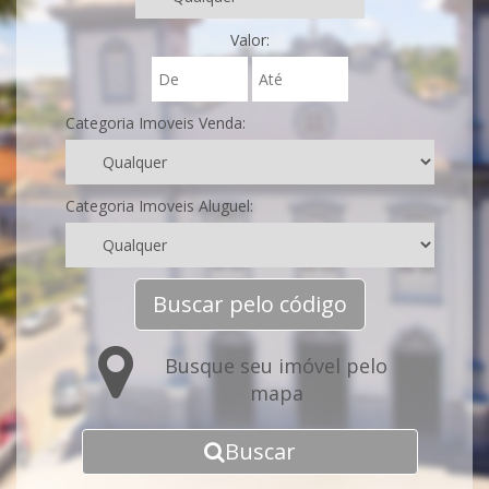
Valor:
Categoria Imoveis Venda:
Categoria Imoveis Aluguel:
Buscar pelo código
Busque seu imóvel pelo
mapa
Buscar