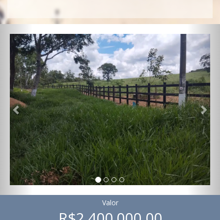
Previous
Nex
Valor
R$2.400.000,00