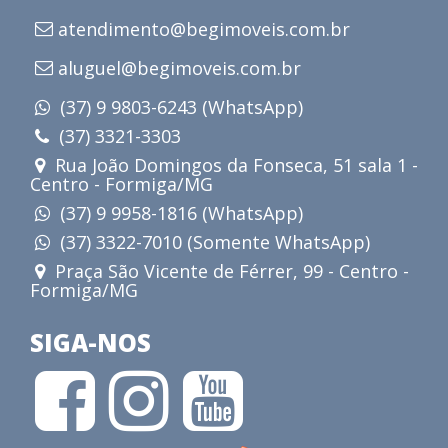
atendimento@begimoveis.com.br
aluguel@begimoveis.com.br
(37) 9 9803-6243 (WhatsApp)
(37) 3321-3303
Rua João Domingos da Fonseca, 51 sala 1 -
Centro - Formiga/MG
(37) 9 9958-1816 (WhatsApp)
(37) 3322-7010 (Somente WhatsApp)
Praça São Vicente de Férrer, 99 - Centro -
Formiga/MG
SIGA-NOS