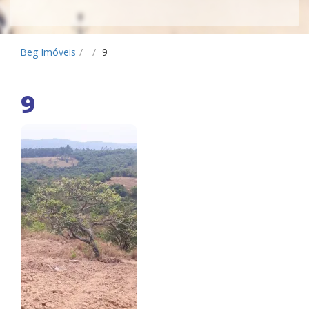
Beg Imóveis
/
/
9
9