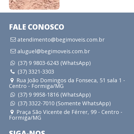
FALE CONOSCO
atendimento@begimoveis.com.br
aluguel@begimoveis.com.br
(37) 9 9803-6243 (WhatsApp)
(37) 3321-3303
Rua João Domingos da Fonseca, 51 sala 1 -
Centro - Formiga/MG
(37) 9 9958-1816 (WhatsApp)
(37) 3322-7010 (Somente WhatsApp)
Praça São Vicente de Férrer, 99 - Centro -
Formiga/MG
SIGA-NOS