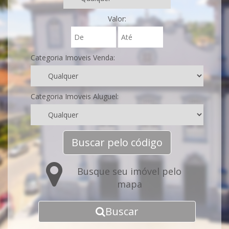
Valor:
Categoria Imoveis Venda:
Categoria Imoveis Aluguel:
Buscar pelo código
Busque seu imóvel pelo
mapa
Buscar