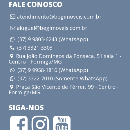
FALE CONOSCO
atendimento@begimoveis.com.br
aluguel@begimoveis.com.br
(37) 9 9803-6243 (WhatsApp)
(37) 3321-3303
Rua João Domingos da Fonseca, 51 sala 1 -
Centro - Formiga/MG
(37) 9 9958-1816 (WhatsApp)
(37) 3322-7010 (Somente WhatsApp)
Praça São Vicente de Férrer, 99 - Centro -
Formiga/MG
SIGA-NOS