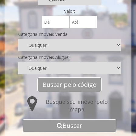
Valor:
Categoria Imoveis Venda:
Categoria Imoveis Aluguel:
Buscar pelo código
Busque seu imóvel pelo
mapa
Buscar