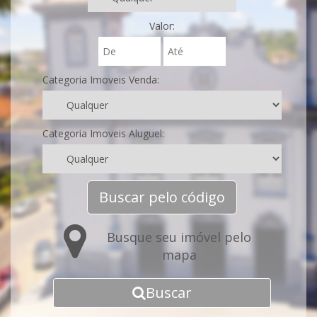
Valor:
Categoria Imoveis Venda:
Categoria Imoveis Aluguel:
Buscar pelo código
Busque seu imóvel pelo
mapa
Buscar