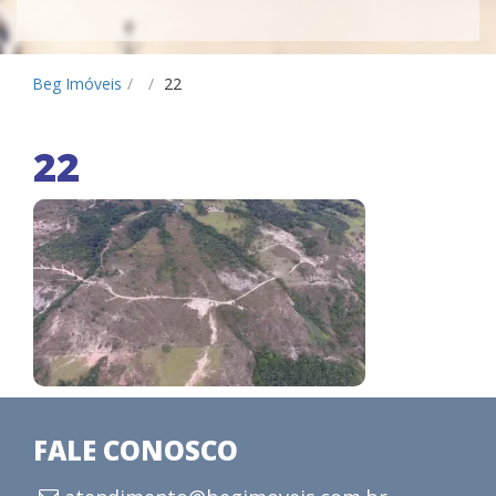
Beg Imóveis
/
/
22
22
FALE CONOSCO