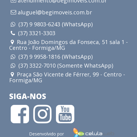
atendimento@begimoveis.com.br
aluguel@begimoveis.com.br
(37) 9 9803-6243 (WhatsApp)
(37) 3321-3303
Rua João Domingos da Fonseca, 51 sala 1 -
Centro - Formiga/MG
(37) 9 9958-1816 (WhatsApp)
(37) 3322-7010 (Somente WhatsApp)
Praça São Vicente de Férrer, 99 - Centro -
Formiga/MG
SIGA-NOS
Desenvolvido por