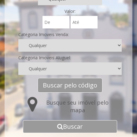
Valor:
Categoria Imoveis Venda:
Categoria Imoveis Aluguel:
Buscar pelo código
Busque seu imóvel pelo
mapa
Buscar