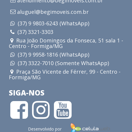
atendimento@begimoveis.com.br
aluguel@begimoveis.com.br
(37) 9 9803-6243 (WhatsApp)
(37) 3321-3303
Rua João Domingos da Fonseca, 51 sala 1 -
Centro - Formiga/MG
(37) 9 9958-1816 (WhatsApp)
(37) 3322-7010 (Somente WhatsApp)
Praça São Vicente de Férrer, 99 - Centro -
Formiga/MG
SIGA-NOS
Desenvolvido por