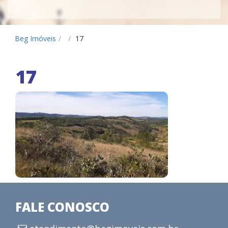
Beg Imóveis
/
/
17
17
FALE CONOSCO