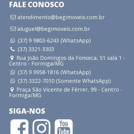
FALE CONOSCO
atendimento@begimoveis.com.br
aluguel@begimoveis.com.br
(37) 9 9803-6243 (WhatsApp)
(37) 3321-3303
Rua João Domingos da Fonseca, 51 sala 1 -
Centro - Formiga/MG
(37) 9 9958-1816 (WhatsApp)
(37) 3322-7010 (Somente WhatsApp)
Praça São Vicente de Férrer, 99 - Centro -
Formiga/MG
SIGA-NOS