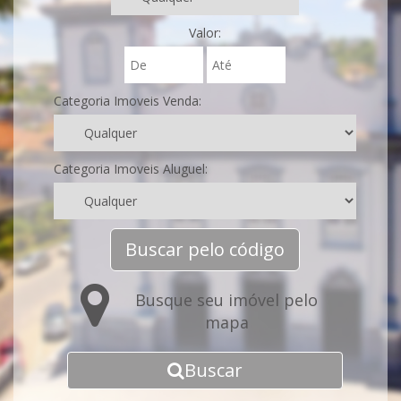
Valor:
Categoria Imoveis Venda:
Categoria Imoveis Aluguel:
Buscar pelo código
Busque seu imóvel pelo
mapa
Buscar