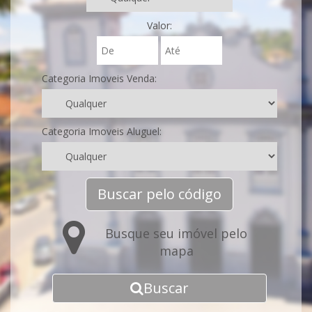
Valor:
Categoria Imoveis Venda:
Categoria Imoveis Aluguel:
Buscar pelo código
Busque seu imóvel pelo
mapa
Buscar