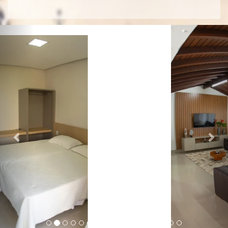
Previous
Nex