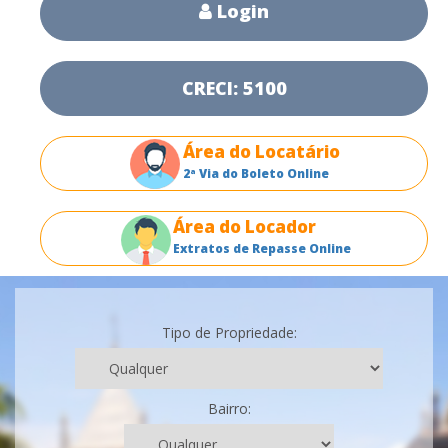
Login
CRECI: 5100
Área do Locatário
2ª Via do Boleto Online
Área do Locador
Extratos de Repasse Online
Tipo de Propriedade:
Bairro: