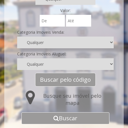
Valor:
Categoria Imoveis Venda:
Categoria Imoveis Aluguel:
Buscar pelo código
Busque seu imóvel pelo
mapa
Buscar