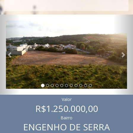
Previous
Nex
Valor
R$1.250.000,00
Bairro
ENGENHO DE SERRA