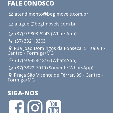
FALE CONOSCO
atendimento@begimoveis.com.br
aluguel@begimoveis.com.br
(37) 9 9803-6243 (WhatsApp)
(37) 3321-3303
Rua João Domingos da Fonseca, 51 sala 1 -
Centro - Formiga/MG
(37) 9 9958-1816 (WhatsApp)
(37) 3322-7010 (Somente WhatsApp)
Praça São Vicente de Férrer, 99 - Centro -
Formiga/MG
SIGA-NOS