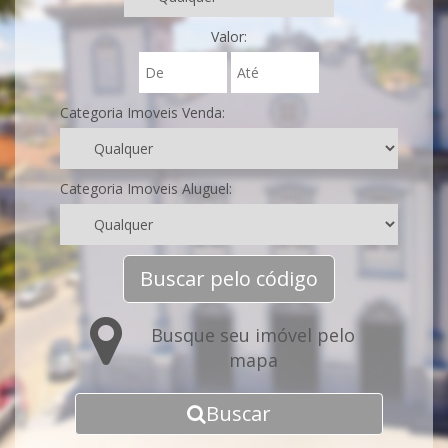
Valor:
Categoria Imoveis Venda:
Categoria Imoveis Aluguel:
Buscar pelo código
Busque seu imóvel pelo
mapa
Buscar