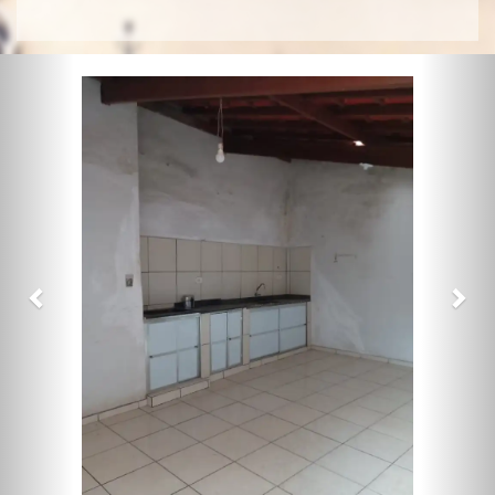
Previous
Nex