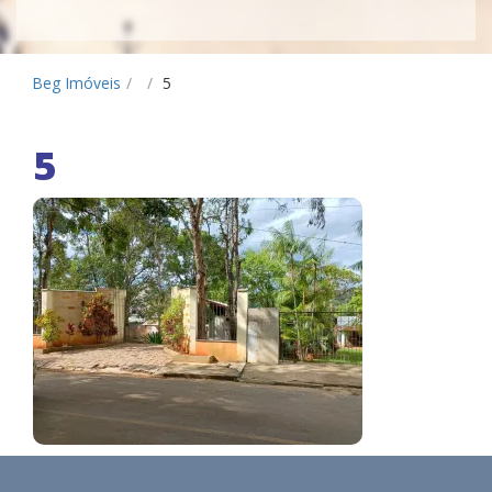
Beg Imóveis
/
/
5
5