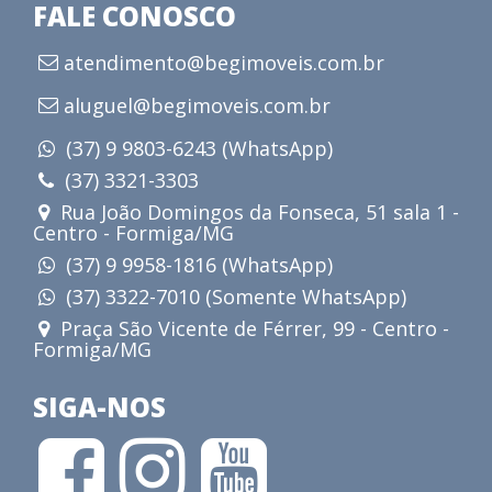
FALE CONOSCO
atendimento@begimoveis.com.br
aluguel@begimoveis.com.br
(37) 9 9803-6243 (WhatsApp)
(37) 3321-3303
Rua João Domingos da Fonseca, 51 sala 1 -
Centro - Formiga/MG
(37) 9 9958-1816 (WhatsApp)
(37) 3322-7010 (Somente WhatsApp)
Praça São Vicente de Férrer, 99 - Centro -
Formiga/MG
SIGA-NOS