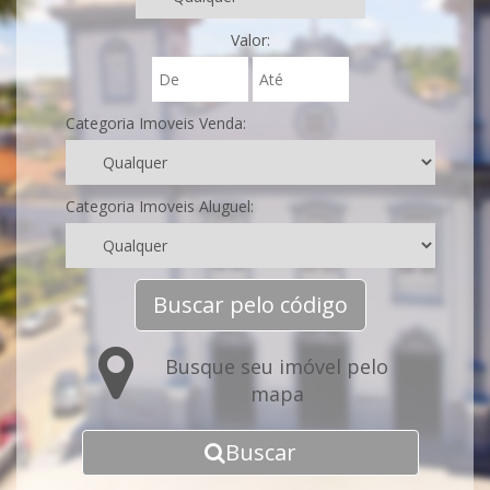
Valor:
Categoria Imoveis Venda:
Categoria Imoveis Aluguel:
Buscar pelo código
Busque seu imóvel pelo
mapa
Buscar