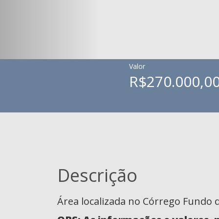
Valor
R$270.000,0
Descrição
Área localizada no Córrego Fundo d