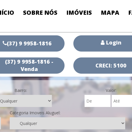
NÍCIO
SOBRE NÓS
IMÓVEIS
MAPA
Login
(37) 9 9958-1816
(37) 9 9958-1816 -
CRECI: 5100
Venda
Bairro:
Valor:
Categoria Imoveis Aluguel: