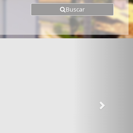
Buscar
Next