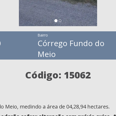
Bairro
0
Córrego Fundo do
Meio
Código: 15062
o Meio, medindo a área de 04,28,94 hectares.