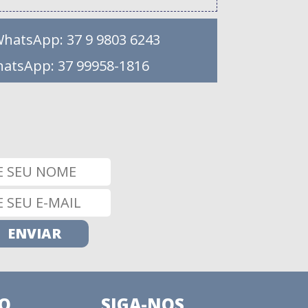
WhatsApp: 37 9 9803 6243
hatsApp: 37 99958-1816
CO
SIGA-NOS