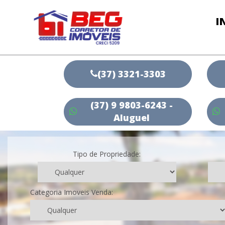
I
(37) 3321-3303
(37) 9 9803-6243 -
Aluguel
Tipo de Propriedade:
Categoria Imoveis Venda: