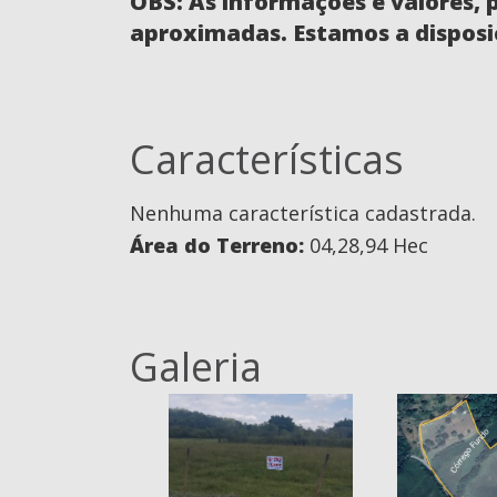
OBS: As informações e valores, 
aproximadas. Estamos a disposi
Características
Nenhuma característica cadastrada.
Área do Terreno:
04,28,94 Hec
Galeria