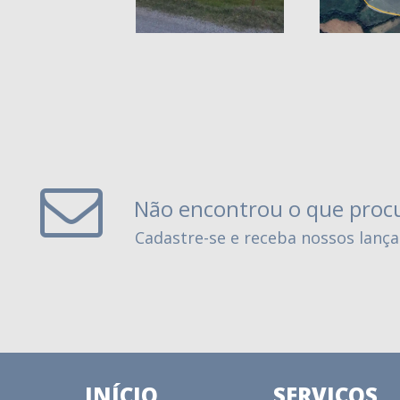
Não encontrou o que proc
Cadastre-se e receba nossos lanç
INÍCIO
SERVIÇOS